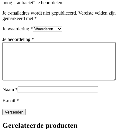
hoog – antraciet” te beoordelen
Je e-mailadres wordt niet gepubliceerd.
Vereiste velden zijn
gemarkeerd met
*
Je waardering
*
Je beoordeling
*
Naam
*
E-mail
*
Gerelateerde producten