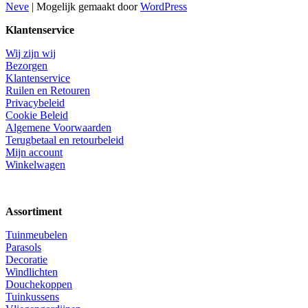
Neve
| Mogelijk gemaakt door
WordPress
Klantenservice
Wij zijn wij
Bezorgen
Klantenservice
Ruilen en Retouren
Privacybeleid
Cookie Beleid
Algemene Voorwaarden
Terugbetaal en retourbeleid
Mijn account
Winkelwagen
Assortiment
Tuinmeubelen
Parasols
Decoratie
Windlichten
Douchekoppen
Tuinkussens