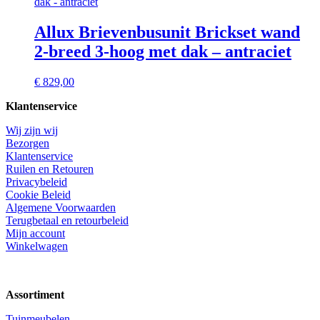
Allux Brievenbusunit Brickset wand
2-breed 3-hoog met dak – antraciet
€
829,00
Klantenservice
Wij zijn wij
Bezorgen
Klantenservice
Ruilen en Retouren
Privacybeleid
Cookie Beleid
Algemene Voorwaarden
Terugbetaal en retourbeleid
Mijn account
Winkelwagen
Assortiment
Tuinmeubelen