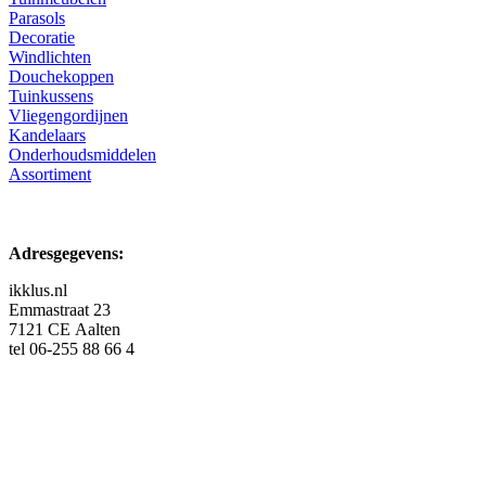
Parasols
Decoratie
Windlichten
Douchekoppen
Tuinkussens
Vliegengordijnen
Kandelaars
Onderhoudsmiddelen
Assortiment
Adresgegevens:
ikklus.nl
Emmastraat 23
7121 CE Aalten
tel 06-255 88 66 4