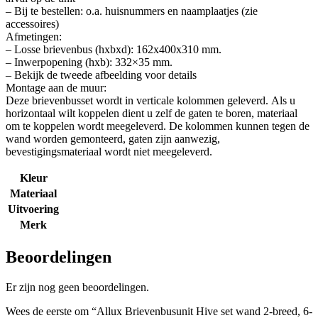
– Bij te bestellen: o.a. huisnummers en naamplaatjes (zie
accessoires)
Afmetingen:
– Losse brievenbus (hxbxd): 162x400x310 mm.
– Inwerpopening (hxb): 332×35 mm.
– Bekijk de tweede afbeelding voor details
Montage aan de muur:
Deze brievenbusset wordt in verticale kolommen geleverd. Als u
horizontaal wilt koppelen dient u zelf de gaten te boren, materiaal
om te koppelen wordt meegeleverd. De kolommen kunnen tegen de
wand worden gemonteerd, gaten zijn aanwezig,
bevestigingsmateriaal wordt niet meegeleverd.
Kleur
Materiaal
Uitvoering
Merk
Beoordelingen
Er zijn nog geen beoordelingen.
Wees de eerste om “Allux Brievenbusunit Hive set wand 2-breed, 6-