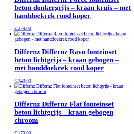
beton donkergrijs – kraan kruis – met
handdoekrek rood koper
€
279,00
Differnz Differnz Ravo fonteinset
beton lichtgrijs – kraan gebogen –
met handdoekrek rood koper
€
249,00
Differnz Differnz Flat fonteinset
beton lichtgrijs – kraan gebogen
chroom
€
179,00