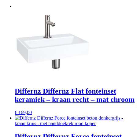
Differnz Differnz Flat fonteinset
keramiek – kraan recht – mat chroom
€
169,00
Differnz Differnz Force fonteinset