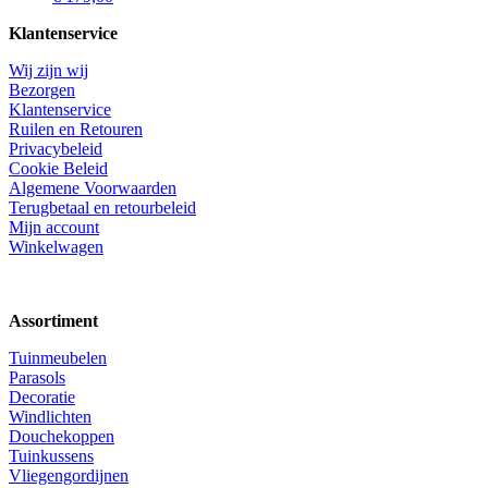
Klantenservice
Wij zijn wij
Bezorgen
Klantenservice
Ruilen en Retouren
Privacybeleid
Cookie Beleid
Algemene Voorwaarden
Terugbetaal en retourbeleid
Mijn account
Winkelwagen
Assortiment
Tuinmeubelen
Parasols
Decoratie
Windlichten
Douchekoppen
Tuinkussens
Vliegengordijnen