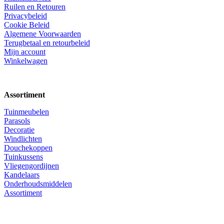
Ruilen en Retouren
Privacybeleid
Cookie Beleid
Algemene Voorwaarden
Terugbetaal en retourbeleid
Mijn account
Winkelwagen
Assortiment
Tuinmeubelen
Parasols
Decoratie
Windlichten
Douchekoppen
Tuinkussens
Vliegengordijnen
Kandelaars
Onderhoudsmiddelen
Assortiment