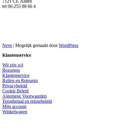
7121 CE Aalten
tel 06-255 88 66 4
Neve
| Mogelijk gemaakt door
WordPress
Klantenservice
Wij zijn wij
Bezorgen
Klantenservice
Ruilen en Retouren
Privacybeleid
Cookie Beleid
Algemene Voorwaarden
Terugbetaal en retourbeleid
Mijn account
Winkelwagen