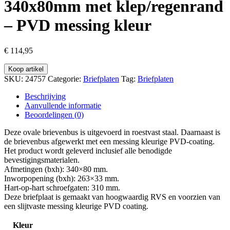
340x80mm met klep/regenrand
– PVD messing kleur
€
114,95
Koop artikel
SKU:
24757
Categorie:
Briefplaten
Tag:
Briefplaten
Beschrijving
Aanvullende informatie
Beoordelingen (0)
Deze ovale brievenbus is uitgevoerd in roestvast staal. Daarnaast is
de brievenbus afgewerkt met een messing kleurige PVD-coating.
Het product wordt geleverd inclusief alle benodigde
bevestigingsmaterialen.
Afmetingen (bxh): 340×80 mm.
Inworpopening (bxh): 263×33 mm.
Hart-op-hart schroefgaten: 310 mm.
Deze briefplaat is gemaakt van hoogwaardig RVS en voorzien van
een slijtvaste messing kleurige PVD coating.
Kleur