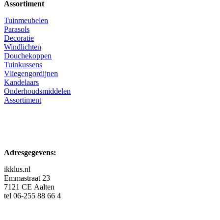
Assortiment
Tuinmeubelen
Parasols
Decoratie
Windlichten
Douchekoppen
Tuinkussens
Vliegengordijnen
Kandelaars
Onderhoudsmiddelen
Assortiment
Adresgegevens:
ikklus.nl
Emmastraat 23
7121 CE Aalten
tel 06-255 88 66 4