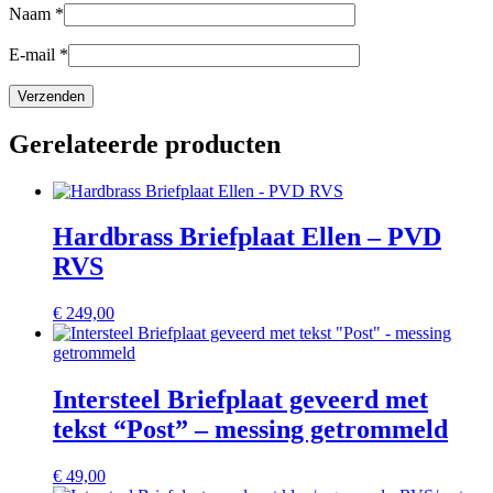
Naam
*
E-mail
*
Gerelateerde producten
Hardbrass Briefplaat Ellen – PVD
RVS
€
249,00
Intersteel Briefplaat geveerd met
tekst “Post” – messing getrommeld
€
49,00