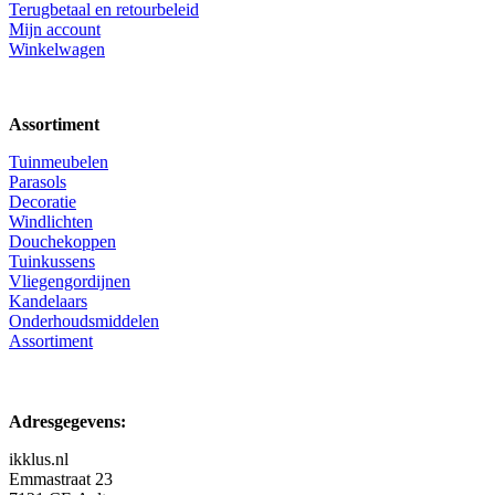
Terugbetaal en retourbeleid
Mijn account
Winkelwagen
Assortiment
Tuinmeubelen
Parasols
Decoratie
Windlichten
Douchekoppen
Tuinkussens
Vliegengordijnen
Kandelaars
Onderhoudsmiddelen
Assortiment
Adresgegevens:
ikklus.nl
Emmastraat 23